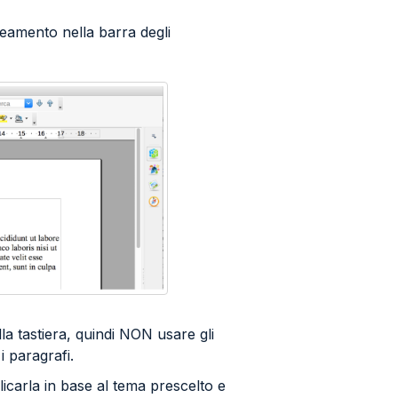
lineamento nella barra degli
la tastiera, quindi NON usare gli
i paragrafi.
icarla in base al tema prescelto e