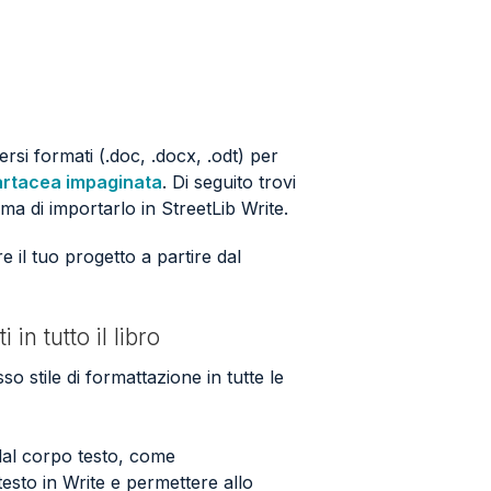
ersi formati (.doc, .docx, .odt) per
artacea impaginata
. Di seguito trovi
ima di importarlo in StreetLib Write.
e il tuo progetto a partire dal
in tutto il libro
so stile di formattazione in tutte le
 dal corpo testo, come
 testo in Write e permettere allo