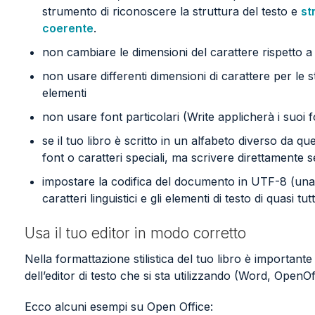
strumento di riconoscere la struttura del testo e
st
coerente
.
non cambiare le dimensioni del carattere rispetto a 
non usare differenti dimensioni di carattere per le 
elementi
non usare font particolari (Write applicherà i suoi
se il tuo libro è scritto in un alfabeto diverso da qu
font o caratteri speciali, ma scrivere direttamente 
impostare la codifica del documento in UTF-8 (una c
caratteri linguistici e gli elementi di testo di quasi t
Usa il tuo editor in modo corretto
Nella formattazione stilistica del tuo libro è important
dell’editor di testo che si sta utilizzando (Word, OpenOffi
Ecco alcuni esempi su Open Office: