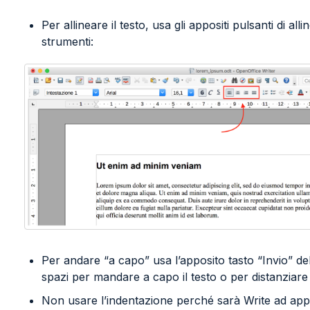
Per allineare il testo, usa gli appositi pulsanti di al
strumenti:
Per andare “a capo” usa l’apposito tasto “Invio” del
spazi per mandare a capo il testo o per distanziare 
Non usare l’indentazione perché sarà Write ad appl