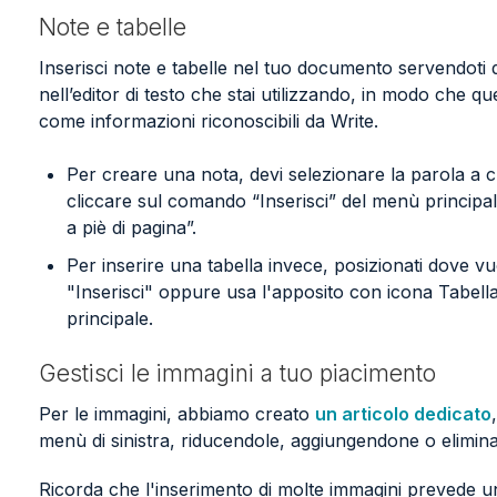
Note e tabelle
Inserisci note e tabelle nel tuo documento servendoti d
nell’editor di testo che stai utilizzando, in modo che
come informazioni riconoscibili da Write.
Per creare una nota, devi selezionare la parola a cu
cliccare sul comando “Inserisci” del menù principa
a piè di pagina”.
Per inserire una tabella invece, posizionati dove vu
"Inserisci" oppure usa l'apposito con icona Tabel
principale.
Gestisci le immagini a tuo piacimento
Per le immagini, abbiamo creato
un articolo dedicato
menù di sinistra, riducendole, aggiungendone o elimin
Ricorda che l'inserimento di molte immagini prevede un