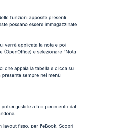
elle funzioni apposite presenti
 queste possano essere immagazzinate
i verrà applicata la nota e poi
le (OpenOffice) e selezionare “Nota
oi che appaia la tabella e clicca su
la presente sempre nel menù
, potrai gestirle a tuo piacimento dal
andone.
 layout fisso, per l'eBook. Scopri