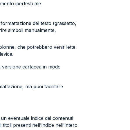
amento ipertestuale
 formattazione del testo (grassetto,
serire simboli manualmente,
 colonne, che potrebbero venir lette
evice.
ua versione cartacea in modo
ttazione, ma puoi facilitare
 un eventuale indice dei contenuti
toli presenti nell'indice nell'intero