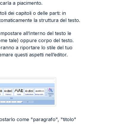
icarla a piacimento.
toli dei capitoli o delle parti: in
omaticamente la struttura del testo.
 impostare all’interno del testo le
ome tale) oppure corpo del testo.
eranno a riportare lo stile del tuo
emare questi aspetti nell’editor.
postarlo come "paragrafo", "titolo"