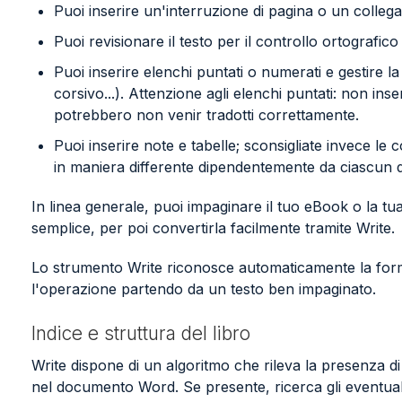
Puoi inserire un'interruzione di pagina o un colleg
Puoi revisionare il testo per il controllo ortografico
Puoi inserire elenchi puntati o numerati e gestire la
corsivo...). Attenzione agli elenchi puntati: non in
potrebbero non venir tradotti correttamente.
Puoi inserire note e tabelle; sconsigliate invece le
in maniera differente dipendentemente da ciascun d
In linea generale, puoi impaginare il tuo eBook o la t
semplice, per poi convertirla facilmente tramite Write.
Lo strumento Write riconosce automaticamente la forma
l'operazione partendo da un testo ben impaginato.
Indice e struttura del libro
Write dispone di un algoritmo che rileva la presenza di
nel documento Word. Se presente, ricerca gli eventuali ti