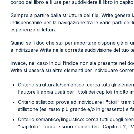
corpo del libro e li usa per suddividere il libro in capitol
Sempre a partire dalla struttura del file, Write genera 
indispensabile per la navigazione tra le varie parti del
esperienza di lettura.
Quindi se il doc che stai per importare dispone già di u
a indirizzare Write nella corretta suddivisione del tuo t
Invece, nel caso in cui l’indice non sia presente nel 
Write si baserà su altre elementi per individuare corrett
Criterio strutturale/semantico: cerca tutti gli elemen
l'autore li abbia usati per i titoli dei capitoli (molt
Criterio stilistico: prova ad individuare i "titoli" tram
stilistiche (es. testo più grande e/o in grassetto) e fa
Criterio semantico/linguistico: cerca tutti quegli 
"capitolo", oppure sono numeri (es. 'Capitolo 1', 'V'