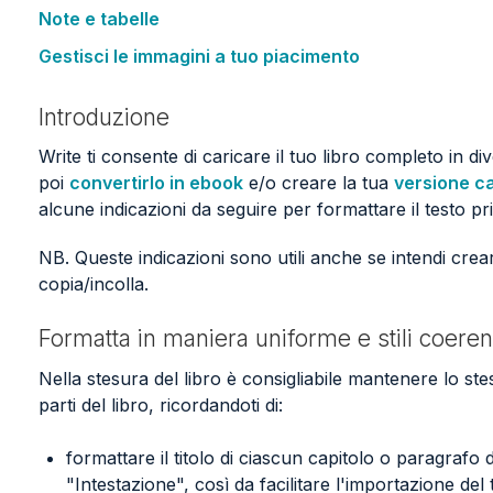
Note e tabelle
Gestisci le immagini a tuo piacimento
Introduzione
Write ti consente di caricare il tuo libro completo in div
poi
convertirlo in ebook
e/o creare la tua
versione c
alcune indicazioni da seguire per formattare il testo pr
NB. Queste indicazioni sono utili anche se intendi crear
copia/incolla.
Formatta in maniera uniforme e stili coerenti 
Nella stesura del libro è consigliabile mantenere lo stes
parti del libro, ricordandoti di:
formattare il titolo di ciascun capitolo o paragrafo
"Intestazione", così da facilitare l'importazione del