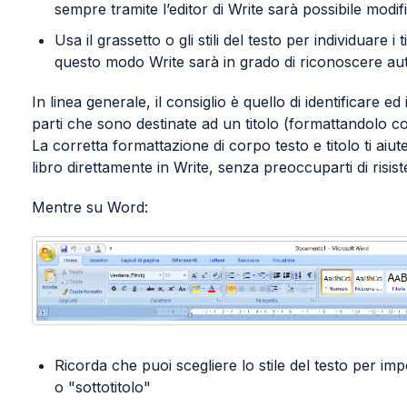
sempre tramite l’editor di Write sarà possibile modif
Usa il grassetto o gli stili del testo per individuare i ti
questo modo Write sarà in grado di riconoscere aut
In linea generale, il consiglio è quello di identificare ed
parti che sono destinate ad un titolo (formattandolo c
La corretta formattazione di corpo testo e titolo ti aiut
libro direttamente in Write, senza preoccuparti di risist
Mentre su Word:
Ricorda che puoi scegliere lo stile del testo per im
o "sottotitolo"