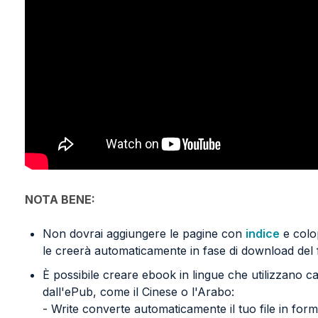
NOTA BENE:
Non dovrai aggiungere le pagine con
indice
e colo
le creerà automaticamente in fase di download del f
È possibile creare ebook in lingue che utilizzano ca
dall'ePub, come il Cinese o l'Arabo:
- Write converte automaticamente il tuo file in for