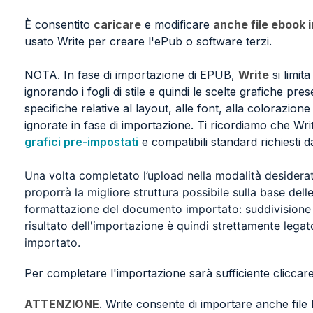
È consentito
caricare
e modificare
anche file ebook 
usato Write per creare l'ePub o software terzi.
NOTA. In fase di importazione di EPUB,
Write
si limit
ignorando i fogli di stile e quindi le scelte grafiche pre
specifiche relative al layout, alle font, alla colorazione
ignorate in fase di importazione. Ti ricordiamo che Wr
grafici pre-impostati
e compatibili standard richiesti 
Una volta completato l’upload nella modalità desiderata
proporrà la migliore struttura possibile sulla base dell
formattazione del documento importato: suddivisione in 
risultato dell'importazione è quindi strettamente legat
importato.
Per completare l'importazione sarà sufficiente cliccar
ATTENZIONE
. Write consente di importare anche fil