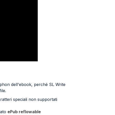
phon dell'ebook, perché SL Write
ile.
ratteri speciali non supportati
mato
ePub reflowable