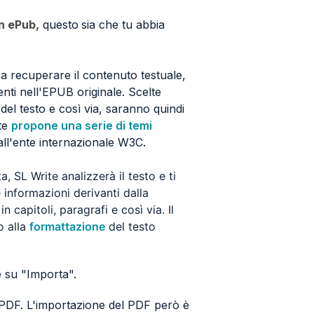
in ePub,
questo
sia che tu abbia
a a recuperare il contenuto testuale,
senti nell'EPUB originale. Scelte
 del testo e così via, saranno quindi
ite
propone una serie di temi
dall'ente internazionale W3C.
, SL Write analizzerà il testo e ti
e informazioni derivanti dalla
capitoli, paragrafi e così via. Il
o alla
formattazione
del testo
e su "Importa".
e PDF. L'importazione del PDF però è