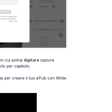
,
in cui potrai
digitare
oppure
tolo per capitolo.
ta
per creare il tuo ePub con Write: