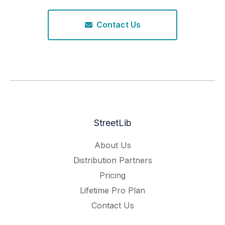
Contact Us
StreetLib
About Us
Distribution Partners
Pricing
Lifetime Pro Plan
Contact Us