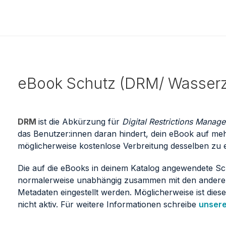
eBook Schutz (DRM/ Wasserz
DRM
ist die Abkürzung für
Digital Restrictions Manag
das Benutzer:innen daran hindert, dein eBook auf m
möglicherweise kostenlose Verbreitung desselben zu 
Die auf die eBooks in deinem Katalog angewendete S
normalerweise unabhängig zusammen mit den anderen
Metadaten eingestellt werden. Möglicherweise ist dies
nicht aktiv. Für weitere Informationen schreibe
unser