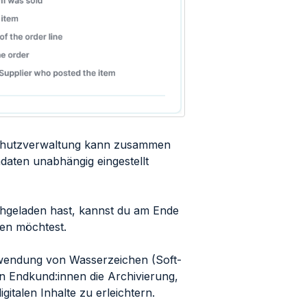
Schutzverwaltung kann zusammen
daten unabhängig eingestellt
chgeladen hast, kannst du am Ende
en möchtest.
rwendung von Wasserzeichen (Soft-
 Endkund:innen die Archivierung,
talen Inhalte zu erleichtern.