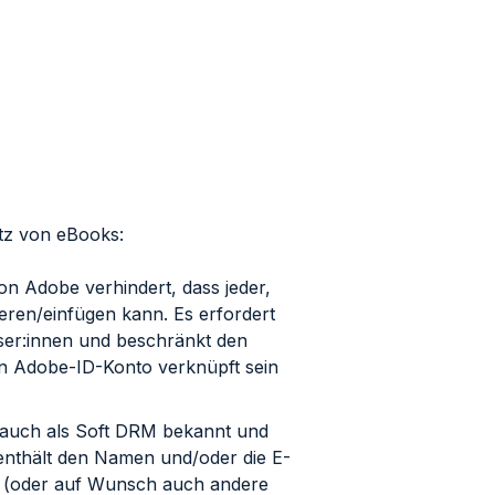
utz von eBooks:
on Adobe verhindert, dass jeder,
eren/einfügen kann. Es erfordert
eser:innen und beschränkt den
ben Adobe-ID-Konto verknüpft sein
t auch als Soft DRM bekannt und
enthält den Namen und/oder die E-
at (oder auf Wunsch auch andere