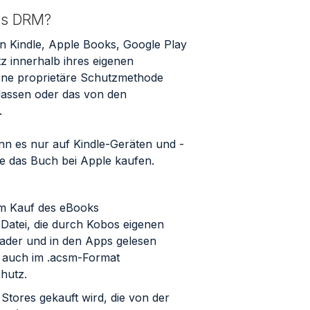
res DRM?
on Kindle, Apple Books, Google Play
 innerhalb ihres eigenen
gene proprietäre Schutzmethode
lassen oder das von den
.
nn es nur auf Kindle-Geräten und -
ie das Buch bei Apple kaufen.
dem Kauf des eBooks
 Datei, die durch Kobos eigenen
Reader und in den Apps gelesen
ei auch im .acsm-Format
hutz.
Stores gekauft wird, die von der