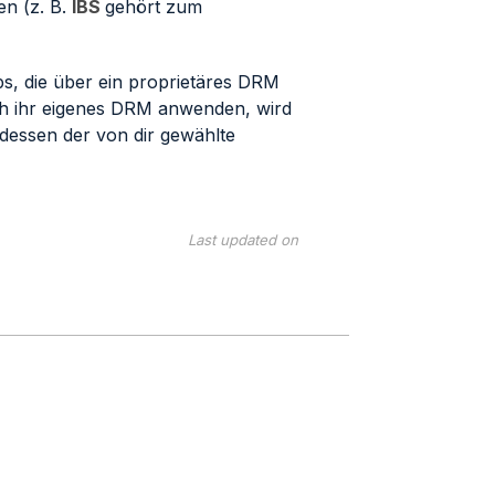
en (z. B.
IBS
gehört zum
s, die über ein proprietäres DRM
h ihr eigenes DRM anwenden, wird
tdessen der von dir gewählte
Last updated on