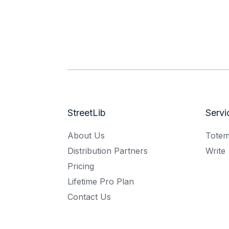
StreetLib
Servi
About Us
Tote
Distribution Partners
Write
Pricing
Lifetime Pro Plan
Contact Us