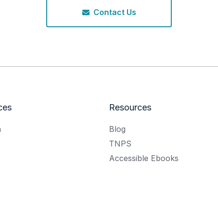
Contact Us
ces
Resources
m
Blog
TNPS
Accessible Ebooks