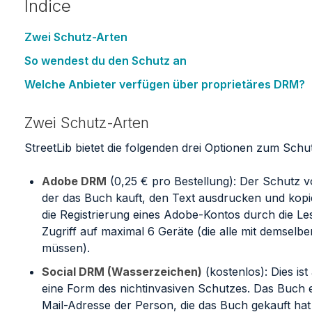
Indice
Zwei Schutz-Arten
So wendest du den Schutz an
Welche Anbieter verfügen über proprietäres DRM?
Zwei Schutz-Arten
StreetLib bietet die folgenden drei Optionen zum Sch
Adobe DRM
(0,25 € pro Bestellung): Der Schutz v
der das Buch kauft, den Text ausdrucken und kopi
die Registrierung eines Adobe-Kontos durch die L
Zugriff auf maximal 6 Geräte (die alle mit demsel
müssen).
Social DRM (Wasserzeichen)
(kostenlos): Dies is
eine Form des nichtinvasiven Schutzes. Das Buch 
Mail-Adresse der Person, die das Buch gekauft h