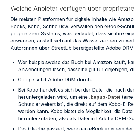
Welche Anbieter verfügen über proprietä
Die meisten Plattformen für digitale Inhalte wie Amaz
Books, Kobo, Scribd usw. verwalten den eBook-Schutz
proprietären Systems, was bedeutet, dass sie ihre ei
anwenden, anstatt sich auf das Wasserzeichen zu ver
Autor:innen über StreetLib bereitgestellte Adobe DRM
Wer beispielsweise das Buch bei Amazon kauft, ka
Anwendungen lesen, dasselbe gilt für diejenigen, d
Google setzt Adobe DRM durch.
Bei Kobo handelt es sich bei der Datei, die nach 
heruntergeladen wird, um eine
.kepub-Datei
(eine
Schutz erweitert ist), die direkt auf dem Kobo-E-
werden kann. Kobo bietet die Möglichkeit, die Dat
herunterzuladen, also als Datei mit Adobe DRM-Sc
Das Gleiche passiert, wenn ein eBook in einem der 