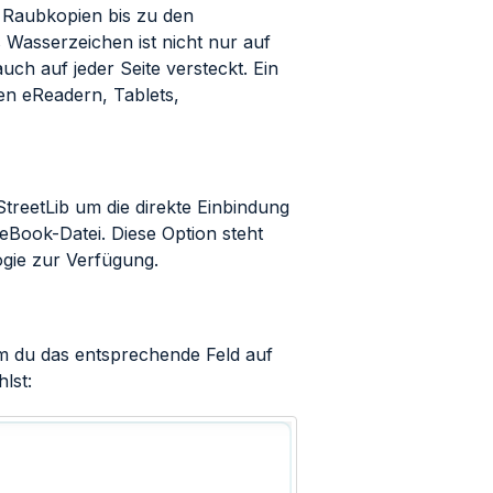
e Raubkopien bis zu den
 Wasserzeichen ist nicht nur auf
ch auf jeder Seite versteckt. Ein
en eReadern, Tablets,
eetLib um die direkte Einbindung
Book-Datei. Diese Option steht
gie zur Verfügung.
m du das entsprechende Feld auf
lst: