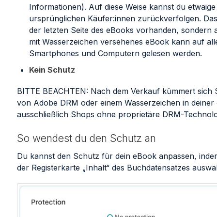
Informationen). Auf diese Weise kannst du etwaig
ursprünglichen Käufer:innen zurückverfolgen. Das
der letzten Seite des eBooks vorhanden, sondern au
mit Wasserzeichen versehenes eBook kann auf all
Smartphones und Computern gelesen werden.
Kein Schutz
BITTE BEACHTEN: Nach dem Verkauf kümmert sich Str
von Adobe DRM oder einem Wasserzeichen in deiner e
ausschließlich Shops ohne proprietäre DRM-Technolo
So wendest du den Schutz an
Du kannst den Schutz für dein eBook anpassen, inde
der Registerkarte „Inhalt“ des Buchdatensatzes auswäh