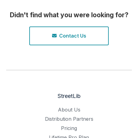
Didn't find what you were looking for?
Contact Us
StreetLib
About Us
Distribution Partners
Pricing
Lifetime Pro Plan