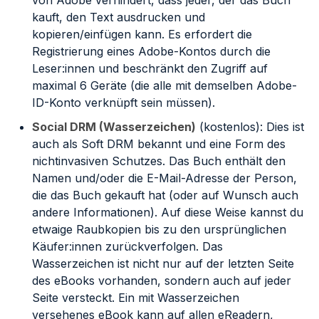
von Adobe verhindert, dass jeder, der das Buch
kauft, den Text ausdrucken und
kopieren/einfügen kann. Es erfordert die
Registrierung eines Adobe-Kontos durch die
Leser:innen und beschränkt den Zugriff auf
maximal 6 Geräte (die alle mit demselben Adobe-
ID-Konto verknüpft sein müssen).
Social DRM (Wasserzeichen)
(kostenlos): Dies ist
auch als Soft DRM bekannt und eine Form des
nichtinvasiven Schutzes. Das Buch enthält den
Namen und/oder die E-Mail-Adresse der Person,
die das Buch gekauft hat (oder auf Wunsch auch
andere Informationen). Auf diese Weise kannst du
etwaige Raubkopien bis zu den ursprünglichen
Käufer:innen zurückverfolgen. Das
Wasserzeichen ist nicht nur auf der letzten Seite
des eBooks vorhanden, sondern auch auf jeder
Seite versteckt. Ein mit Wasserzeichen
versehenes eBook kann auf allen eReadern,