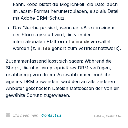
kann. Kobo bietet die Möglichkeit, die Datei auch
im .acsm-Format herunterzuladen, also als Datei
mit Adobe DRM-Schutz.
Das Gleiche passiert, wenn ein eBook in einem
der Stores gekauft wird, die von der
internationalen Plattform
Tolino.de
verwaltet
werden (z. B.
IBS
gehört zum Vertriebsnetzwerk).
Zusammenfassend lässt sich sagen: Während die
Shops, die über ein proprietäres DRM verfügen,
unabhängig von deiner Auswahl immer noch ihr
eigenes DRM anwenden, wird den an alle anderen
Anbieter gesendeten Dateien stattdessen der von dir
gewählte Schutz zugewiesen.
Still need help?
Contact us
Last updated on