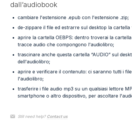
dall’audiobook
cambiare l'estensione .epub con l'estensione .zip;
de-zippare il file ed estrarre sul desktop la cartell
aprire la cartella OEBPS: dentro troverai la cartell
tracce audio che compongono l'audiolibro;
trascinare anche questa cartella “AUDIO” sul deskto
dell'audiolibro;
aprire e verificare il contenuto: ci saranno tutti i
l'audiolibro;
trasferire i file audio mp3 su un qualsiasi lettore 
smartphone o altro dispositivo, per ascoltare l'audi
Still need help?
Contact us