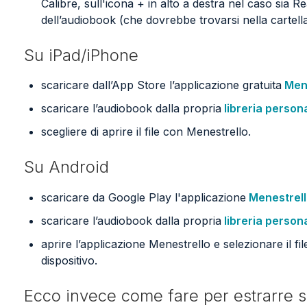
Calibre, sull'icona + in alto a destra nel caso sia Rea
dell’audiobook (che dovrebbe trovarsi nella cartel
Su iPad/iPhone
scaricare dall’App Store l’applicazione gratuita
Mene
scaricare l’audiobook dalla propria
libreria person
scegliere di aprire il file con Menestrello.
Su Android
scaricare da Google Play l'applicazione
Menestrel
scaricare l’audiobook dalla propria
libreria person
aprire l’applicazione Menestrello e selezionare il fil
dispositivo.
Ecco invece come fare per estrarre so