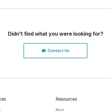
Didn't find what you were looking for?
Contact Us
ces
Resources
m
Blog