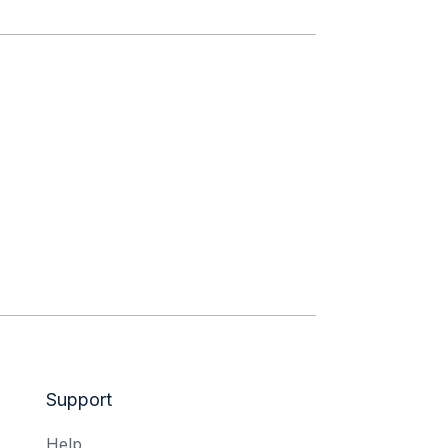
Support
Help