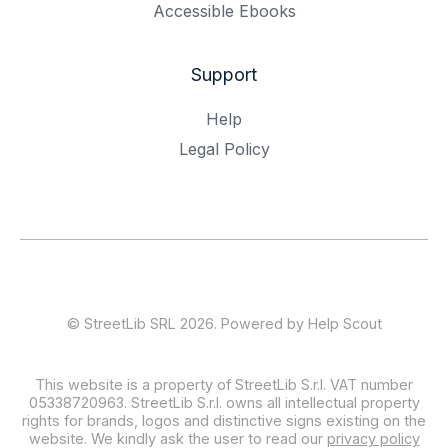
Accessible Ebooks
Support
Help
Legal Policy
©
StreetLib SRL
2026.
Powered by
Help Scout
This website is a property of StreetLib S.r.l. VAT number
05338720963. StreetLib S.r.l. owns all intellectual property
rights for brands, logos and distinctive signs existing on the
website. We kindly ask the user to read our
privacy policy