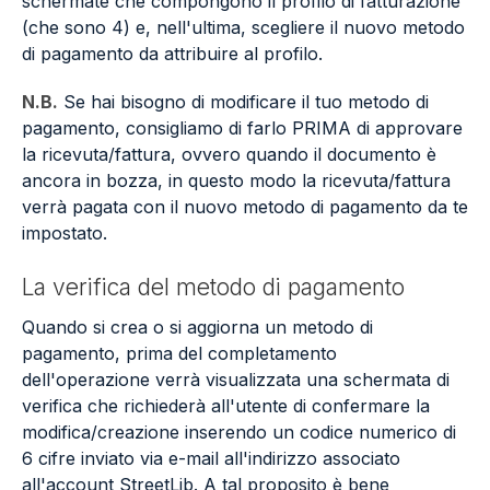
schermate che compongono il profilo di fatturazione
(che sono 4) e, nell'ultima, scegliere il nuovo metodo
di pagamento da attribuire al profilo.
N.B.
Se hai bisogno di modificare il tuo metodo di
pagamento, consigliamo di farlo PRIMA di approvare
la ricevuta/fattura, ovvero quando il documento è
ancora in bozza, in questo modo la ricevuta/fattura
verrà pagata con il nuovo metodo di pagamento da te
impostato.
La verifica del metodo di pagamento
Quando si crea o si aggiorna un metodo di
pagamento, prima del completamento
dell'operazione verrà visualizzata una schermata di
verifica che richiederà all'utente di confermare la
modifica/creazione inserendo un codice numerico di
6 cifre inviato via e-mail all'indirizzo associato
all'account StreetLib. A tal proposito è bene