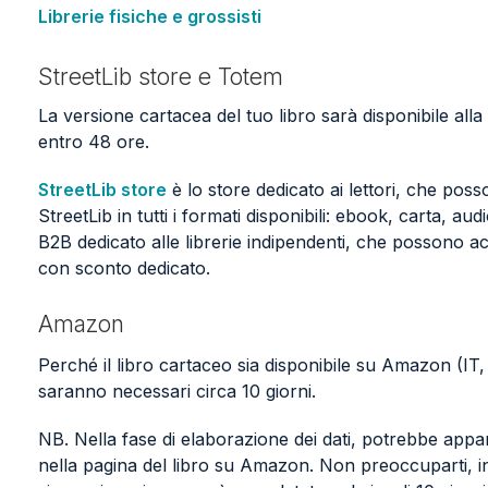
Librerie fisiche e grossisti
StreetLib store e Totem
La versione cartacea del tuo libro sarà disponibile alla
entro 48 ore.
StreetLib store
è lo store dedicato ai lettori, che posson
StreetLib in tutti i formati disponibili: ebook, carta, aud
B2B dedicato alle librerie indipendenti, che possono acq
con sconto dedicato.
Amazon
Perché il libro cartaceo sia disponibile su Amazon (I
saranno necessari circa 10 giorni.
NB.
Nella fase di elaborazione dei dati, potrebbe appari
nella pagina del libro su Amazon. Non preoccuparti, in