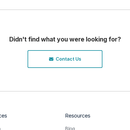
Didn't find what you were looking for?
Contact Us
ces
Resources
m
Blog