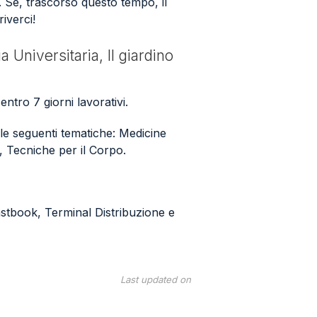
. Se, trascorso questo tempo, il
iverci!
a Universitaria, Il giardino
entro 7 giorni lavorativi.
o le seguenti tematiche: Medicine
a, Tecniche per il Corpo.
Fastbook, Terminal Distribuzione e
Last updated on