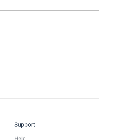
Support
Help