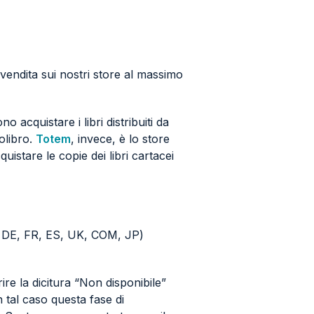
 vendita sui nostri store al massimo
o acquistare i libri distribuiti da
iolibro.
Totem
, invece, è lo store
uistare le copie dei libri cartacei
T, DE, FR, ES, UK, COM, JP)
re la dicitura “Non disponibile”
 tal caso questa fase di