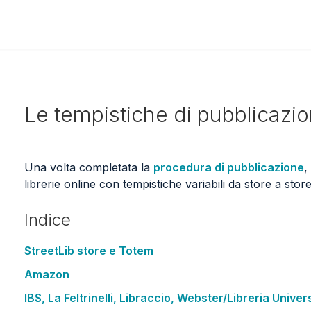
Le tempistiche di pubblicazion
Una volta completata la
procedura di pubblicazione
,
librerie online con tempistiche variabili da store a stor
Indice
StreetLib store e Totem
Amazon
IBS, La Feltrinelli, Libraccio, Webster/Libreria Universit