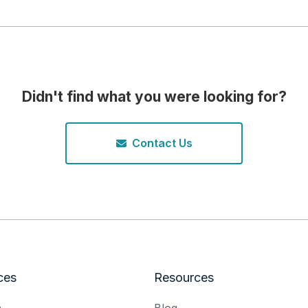
Didn't find what you were looking for?
Contact Us
ces
Resources