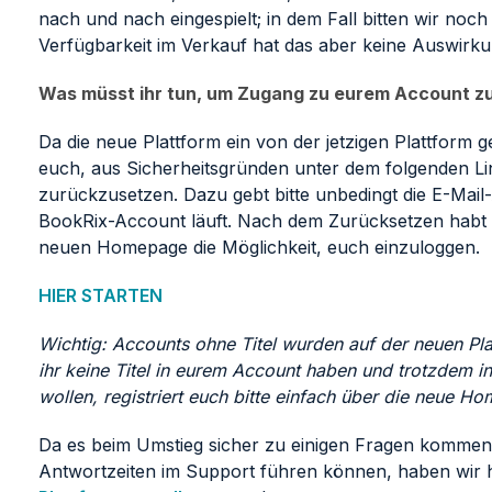
nach und nach eingespielt; in dem Fall bitten wir noc
Verfügbarkeit im Verkauf hat das aber keine Auswirk
Was müsst ihr tun, um Zugang zu eurem Account zu
Da die neue Plattform ein von der jetzigen Plattform ge
euch, aus Sicherheitsgründen unter dem folgenden Li
zurückzusetzen. Dazu gebt bitte unbedingt die E-Mail-
BookRix-Account läuft. Nach dem Zurücksetzen habt i
neuen Homepage die Möglichkeit, euch einzuloggen.
HIER STARTEN
Wichtig: Accounts ohne Titel wurden auf der neuen Plat
ihr keine Titel in eurem Account haben und trotzdem i
wollen, registriert euch bitte einfach über die neue 
Da es beim Umstieg sicher zu einigen Fragen kommen 
Antwortzeiten im Support führen können, haben wir 