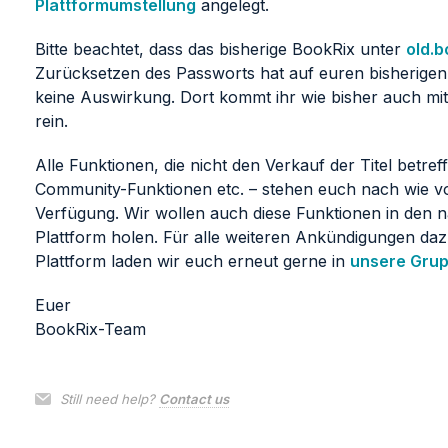
Plattformumstellung
angelegt.
Bitte beachtet, dass das bisherige BookRix unter
old.b
Zurücksetzen des Passworts hat auf euren bisherigen
keine Auswirkung. Dort kommt ihr wie bisher auch m
rein.
Alle Funktionen, die nicht den Verkauf der Titel betref
Community-Funktionen etc. – stehen euch nach wie v
Verfügung. Wir wollen auch diese Funktionen in den n
Plattform holen. Für alle weiteren Ankündigungen da
Plattform laden wir euch erneut gerne in
unsere Gru
Euer
BookRix-Team
Still need help?
Contact us