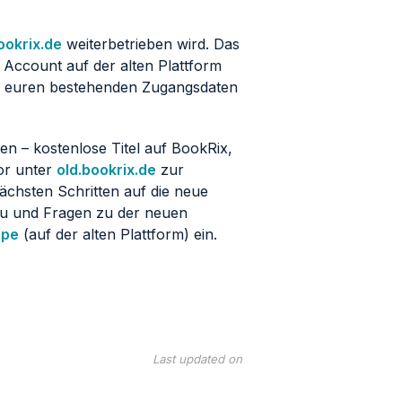
ookrix.de
weiterbetrieben wird. Das
 Account auf der alten Plattform
it euren bestehenden Zugangsdaten
fen – kostenlose Titel auf BookRix,
or unter
old.bookrix.de
zur
ächsten Schritten auf die neue
zu und Fragen zu der neuen
ppe
(auf der alten Plattform) ein.
Last updated on