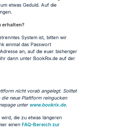
h um etwas Geduld. Auf die
ungen.
 erhalten?
trenntes System ist, bitten wir
nk einmal das Passwort
Adresse an, auf die euer bisheriger
hr dann unter BookRix.de auf der
tform nicht vorab angelegt. Solltet
n die neue Plattform reingucken
Homepage unter
www.bookrix.de
.
wird, die zu etwas längeren
hier einen
FAQ-Bereich zur