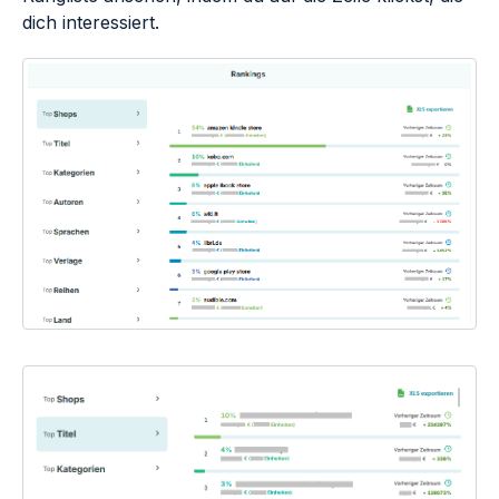
dich interessiert.