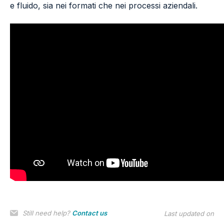
e fluido, sia nei formati che nei processi aziendali.
Still need help?
Contact us
Last updated on