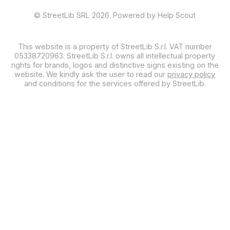
©
StreetLib SRL
2026.
Powered by
Help Scout
This website is a property of StreetLib S.r.l. VAT number
05338720963. StreetLib S.r.l. owns all intellectual property
rights for brands, logos and distinctive signs existing on the
website. We kindly ask the user to read our
privacy policy
and conditions for the services offered by StreetLib.